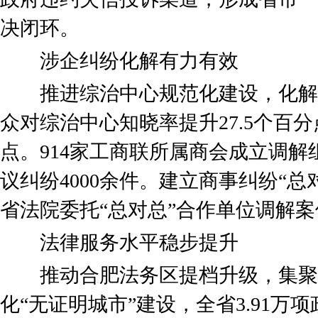
决闭环。
涉企纠纷化解有力有效
推进综治中心规范化建设，化解各
众对综治中心知晓率提升27.5个百分
点。914家工商联所属商会成立调
议纠纷4000余件。建立商事纠纷“
省法院委托“总对总”合作单位调解案件
法律服务水平稳步提升
推动合肥法务区提档升级，集聚法
化“无证明城市”建设，全省3.91万