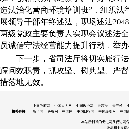
造法治化营商环境培训班”，组织法
展领导干部年终述法，现场述法2048
两级党政主要负责人实现会议述法全
员诚信守法经营能力提升行动，举办
下一步，省司法厅将切实履行法
踪问效职责，抓攻坚、树典型、严督
措落地见效。
中国政府网
中国人大网
中国政协网
最高法
最高检
相关链接
新华网
央视网
中国网
中国日报网
中国经济网
中国
本站所刊登的促进网及促进网
违法和不良信息举