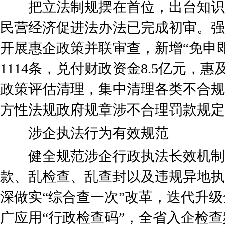
把立法制规摆在首位，出台知识
民营经济促进法办法已完成初审。强
开展惠企政策并联审查，新增“免申即
1114条，兑付财政资金8.5亿元，惠
政策评估清理，集中清理各类不合规
方性法规政府规章涉不合理罚款规定
涉企执法行为有效规范
健全规范涉企行政执法长效机制
款、乱检查、乱查封以及违规异地执
深做实“综合查一次”改革，迭代升
广应用“行政检查码”，全省入企检