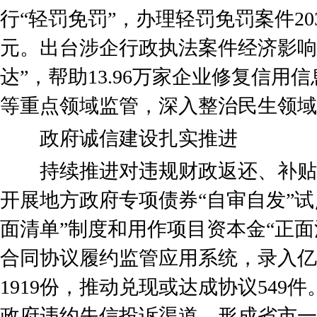
行“轻罚免罚”，办理轻罚免罚案件203
元。出台涉企行政执法案件经济影响
达”，帮助13.96万家企业修复信用信
等重点领域监管，深入整治民生领域
政府诚信建设扎实推进
持续推进对违规财政返还、补贴
开展地方政府专项债券“自审自发”试
面清单”制度和用作项目资本金“正面
合同协议履约监管应用系统，录入亿
1919份，推动兑现或达成协议549
政府违约失信投诉渠道，形成省市一