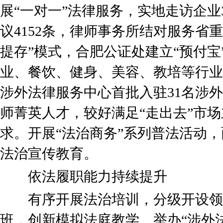
展“一对一”法律服务，实地走访企业
议4152条，律师事务所结对服务省重
提存”模式，合肥公证处建立“预付宝
业、餐饮、健身、美容、教培等行业
涉外法律服务中心首批入驻31名涉外
师菁英人才，较好满足“走出去”市
求。开展“法治商务”系列普法活动，
法治宣传教育。
依法履职能力持续提升
有序开展法治培训，分级开设领
班，创新模拟法庭教学。举办“涉外