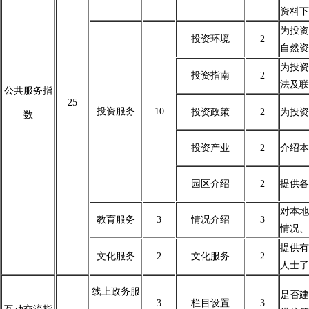
资料下
为投资
投资环境
2
自然资
为投资
投资指南
2
法及联
公共服务指
25
投资服务
10
投资政策
2
为投资
数
投资产业
2
介绍本
园区介绍
2
提供各
对本地
教育服务
3
情况介绍
3
情况、
提供有
文化服务
2
文化服务
2
人士了
线上政务服
是否建
3
栏目设置
3