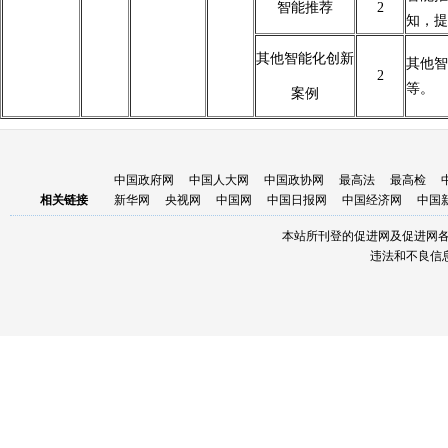
智能推荐
2
知，提
其他智能化创新
其他智
2
等。
案例
中国政府网
中国人大网
中国政协网
最高法
最高检
相关链接
新华网
央视网
中国网
中国日报网
中国经济网
中国
本站所刊登的促进网及促进网
违法和不良信息举