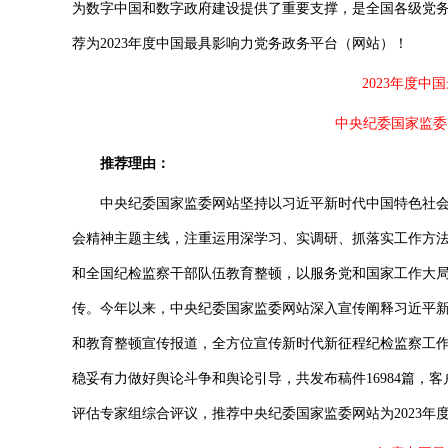
为数字中国和数字政府建设提供了重要支撑，是全国各级党
荐为2023年度中国最具影响力党务政务平台（网站）！
2023年度
中央纪委国家监委网站（
推荐理由：
中央纪委国家监委网站坚持以习近平新时代中国特色社会
会精神主题主线，注重运用深学习、实调研、抓落实工作方
和全国纪检监察干部队伍教育整顿，以服务党和国家工作大
传。今年以来，中央纪委国家监委网站深入宣传阐释习近平
和教育整顿宣传报道，全方位宣传新时代新征程纪检监察工
稳妥有力做好舆论斗争和舆论引导，共发布稿件16984篇，客
评估专家组综合评议，推荐中央纪委国家监委网站为2023年