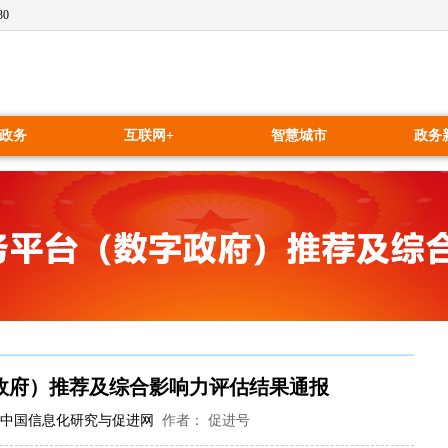
31
政务
互联网+
智慧城市
政务
字政府）推荐及综合影响力评估结果通报
中国信息化研究与促进网
作者： 促进号