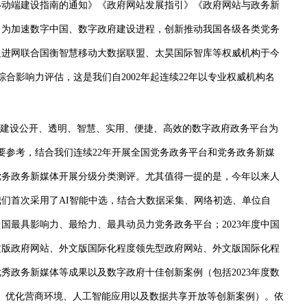
移动端建设指南的通知》《政府网站发展指引》《政府网站与政务新
，为加速数字中国、数字政府建设进程，创新推动我国各级各类党务
促进网联合国衡智慧移动大数据联盟、太昊国际智库等权威机构于今
综合影响力评估，这是我们自2002年起连续22年以专业权威机构名
。
建设公开、透明、智慧、实用、便捷、高效的数字政府政务平台为
重要参考，结合我们连续22年开展全国党务政务平台和党务政务新媒
党务政务新媒体开展分级分类测评。尤其值得一提的是，今年以来人
们首次采用了AI智能中选，结合大数据采集、网络初选、单位自
中国最具影响力、最给力、最具动员力党务政务平台；2023年度中国
外文版政府网站、外文版国际化程度领先型政府网站、外文版国际化程
优秀政务新媒体等成果以及数字政府十佳创新案例（包括2023年度数
厅、优化营商环境、人工智能应用以及数据共享开放等创新案例）。依