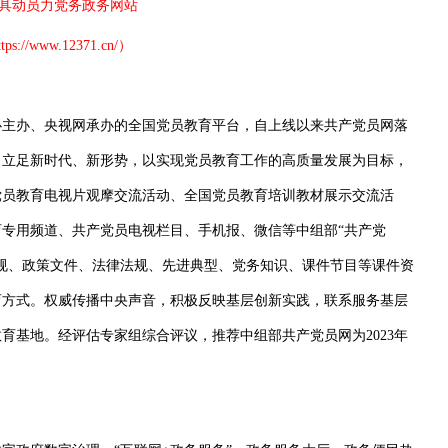
国最具动员力党务政务网站
://www.12371.cn/）
主办、央视网承办的全国党员教育平台，自上线以来共产党员网落
，立足新时代、新形势，以实现党员教育工作的高质量发展为目标，
党员教育电视片观摩交流活动、全国党员教育培训教材展示交流活
专用频道、共产党员电视栏目、手机报、微信等中组部“共产党
规、政策文件、法律法规、先进典型、党务知识、课件节目等课件资
育方式。权威传播中央声音，积极反映基层创新实践，联系服务基层
教育基地。经评估专家组综合评议，推荐中组部共产党员网为2023年