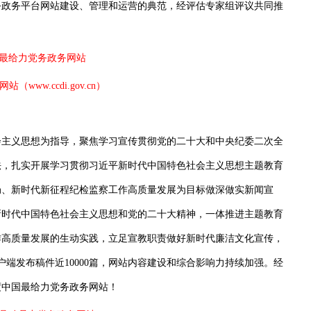
务政务平台网站建设、管理和运营的典范，经评估专家组评议共同推
中国最给力党务政务网站
www.ccdi.gov.cn）
主义思想为指导，聚焦学习宣传贯彻党的二十大和中央纪委二次全
法，扎实开展学习贯彻习近平新时代中国特色社会主义思想主题教育
局、新时代新征程纪检监察工作高质量发展为目标做深做实新闻宣
新时代中国特色社会主义思想和党的二十大精神，一体推进主题教育
作高质量发展的生动实践，立足宣教职责做好新时代廉洁文化宣传，
户端发布稿件近10000篇，网站内容建设和综合影响力持续加强。经
度中国最给力党务政务网站！