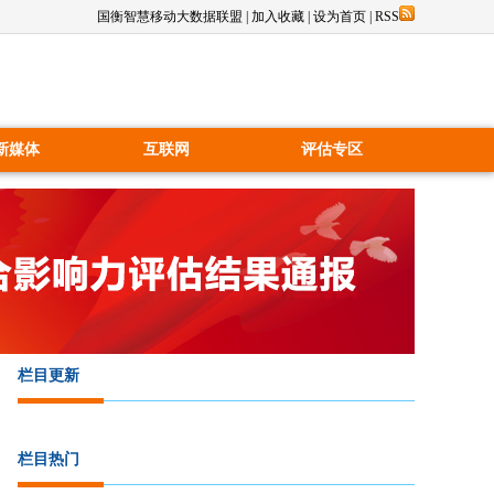
国衡智慧移动大数据联盟
|
加入收藏
|
设为首页
|
RSS
新媒体
互联网
评估专区
栏目更新
栏目热门