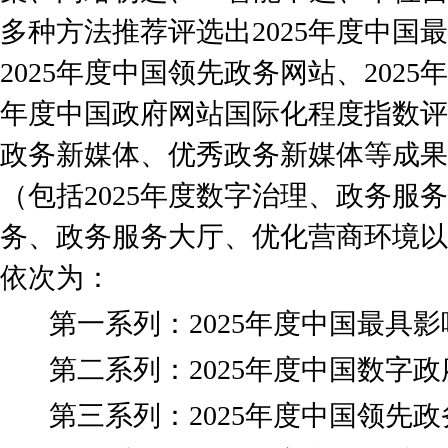
多种方法推荐评选出2025年度中国
2025年度中国领先政务网站、2025
年度中国政府网站国际化程度指数评估
政务新媒体、优秀政务新媒体等成果
（包括2025年度数字治理、政务服
务、政务服务大厅、优化营商环境以
依次为：
第一系列：2025年度中国最具影
第二系列：2025年度中国数字政
第三系列：2025年度中国领先政