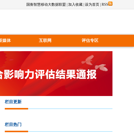
国衡智慧移动大数据联盟
|
加入收藏
|
设为首页
|
RSS
新媒体
互联网
评估专区
栏目更新
栏目热门