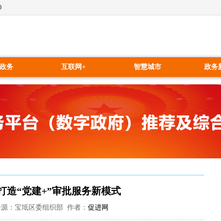
0
政务
互联网+
智慧城市
政务
打造“党建+”审批服务新模式
0:44 来源：宝坻区委组织部 作者：
促进网