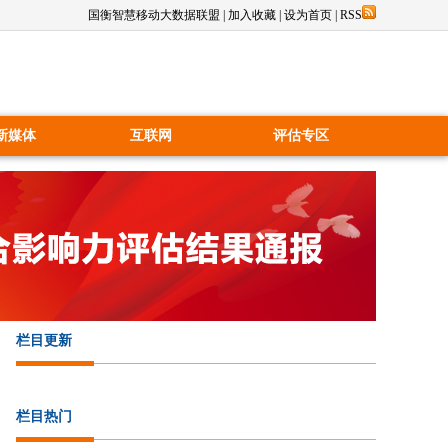
国衡智慧移动大数据联盟
|
加入收藏
|
设为首页
|
RSS
新媒体
互联网
评估专区
栏目更新
栏目热门