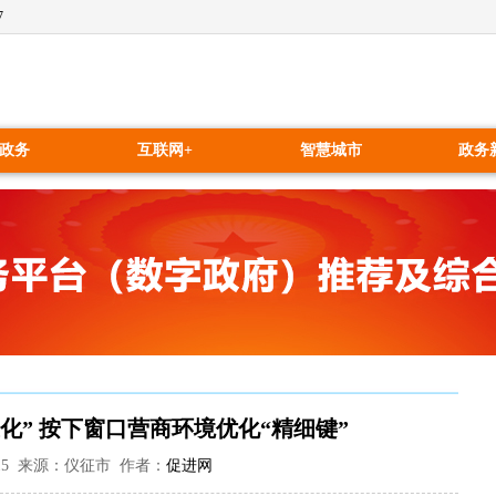
7
政务
互联网+
智慧城市
政务
化” 按下窗口营商环境优化“精细键”
:28:15 来源：仪征市 作者：
促进网