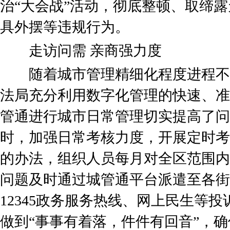
治“大会战”活动，彻底整顿、取缔
具外摆等违规行为。
走访问需 亲商强力度
随着城市管理精细化程度进程不
法局充分利用数字化管理的快速、准
管通进行城市日常管理切实提高了问
时，加强日常考核力度，开展定时考
的办法，组织人员每月对全区范围内
问题及时通过城管通平台派遣至各街
12345政务服务热线、网上民生等
做到“事事有着落，件件有回音”，