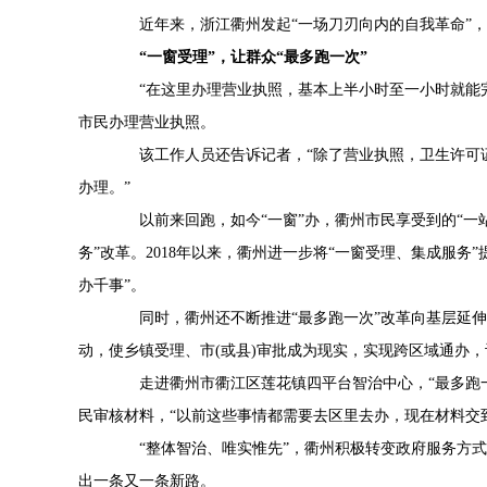
近年来，浙江衢州发起“一场刀刃向内的自我革命”，
“一窗受理”，让群众“最多跑一次”
“在这里办理营业执照，基本上半小时至一小时就能完
市民办理营业执照。
该工作人员还告诉记者，“除了营业执照，卫生许可证
办理。”
以前来回跑，如今“一窗”办，衢州市民享受到的“一站式
务”改革。2018年以来，衢州进一步将“一窗受理、集成服务
办千事”。
同时，衢州还不断推进“最多跑一次”改革向基层延伸
动，使乡镇受理、市(或县)审批成为现实，实现跨区域通办，
走进衢州市衢江区莲花镇四平台智治中心，“最多跑一
民审核材料，“以前这些事情都需要去区里去办，现在材料交
“整体智治、唯实惟先”，衢州积极转变政府服务方式，实
出一条又一条新路。