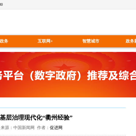
30
政务
互联网+
智慧城市
政务
造基层治理现代化“衢州经验”
57:52 来源：中国新闻网 作者：
促进网