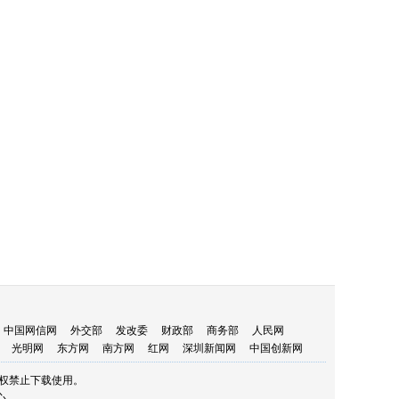
中国网信网
外交部
发改委
财政部
商务部
人民网
光明网
东方网
南方网
红网
深圳新闻网
中国创新网
权禁止下载使用。
心