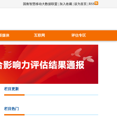
国衡智慧移动大数据联盟
|
加入收藏
|
设为首页
|
RSS
新媒体
互联网
评估专区
栏目更新
栏目热门