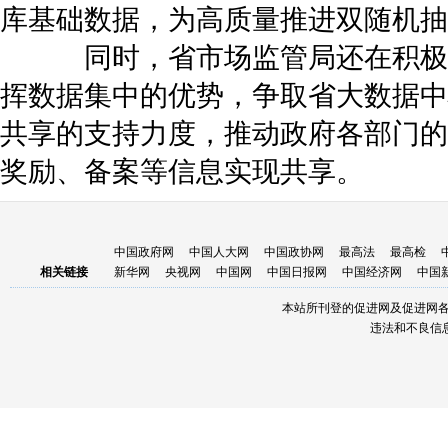
库基础数据，为高质量推进双随机抽
同时，省市场监管局还在积极
挥数据集中的优势，争取省大数据中
共享的支持力度，推动政府各部门的
奖励、备案等信息实现共享。
中国政府网
中国人大网
中国政协网
最高法
最高检
相关链接
新华网
央视网
中国网
中国日报网
中国经济网
中国
本站所刊登的促进网及促进网
违法和不良信息举