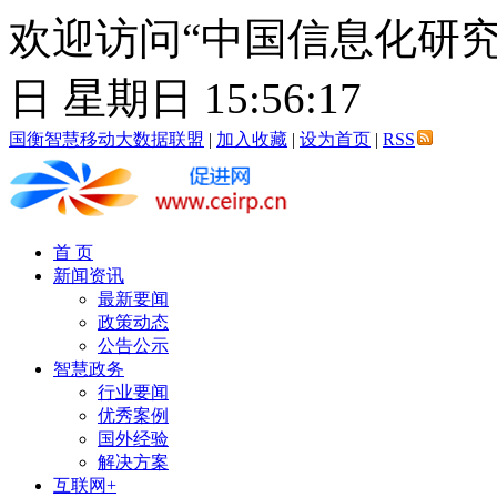
欢迎访问“中国信息化研究
日 星期日 15:56:18
国衡智慧移动大数据联盟
|
加入收藏
|
设为首页
|
RSS
首 页
新闻资讯
最新要闻
政策动态
公告公示
智慧政务
行业要闻
优秀案例
国外经验
解决方案
互联网+