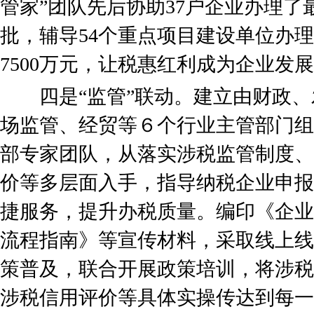
管家”团队先后协助37户企业办理
批，辅导54个重点项目建设单位办
7500万元，让税惠红利成为企业发
四是“监管”联动。建立由财政、
场监管、经贸等６个行业主管部门组
部专家团队，从落实涉税监管制度、
价等多层面入手，指导纳税企业申报
捷服务，提升办税质量。编印《企业
流程指南》等宣传材料，采取线上线
策普及，联合开展政策培训，将涉税
涉税信用评价等具体实操传达到每一