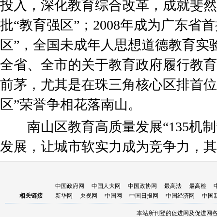
投入，深化教育综合改革，成就斐然。
批“教育强区”；2008年成为广东省
区”，全国未成年人思想道德教育实
全省、全市的关于教育政府履行教育
前茅，尤其是在珠三角核心区排首位
区”荣誉争相花落南山。
南山区教育高质量发展“135机制
发展，让城市软实力成为竞争力，其
中国政府网
中国人大网
中国政协网
最高法
最高检
相关链接
新华网
央视网
中国网
中国日报网
中国经济网
中国
本站所刊登的促进网及促进网