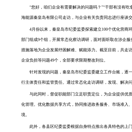
“您好，咱们企业有需要解决的问题吗？”“干部有没有吃拿
海能源秦皇岛有限公司走访，与企业有关负责同志进行座谈
4月份以来，秦皇岛市纪委监委探索建立100个优化营商
部门组成9个组，开展常态化察访调研，面对面听取在涉企服
措施落地为企业发展纾困解难、赋能添力。截至目前，共走访
企业负担等问题49个，全部要求限期整改到位。
针对发现的问题，秦皇岛市纪委监委建立工作台账，逐一
行主体责任和监管责任。通过常态化走访调研，发现、解决问
与此同时，督促职能部门立足职责定位，为企业提供优质服
化管理。优化数据共享方式，协同推进政务服务、市场准入
境。
此外，各县区纪委监委根据自身特点推出各具特色的上门服