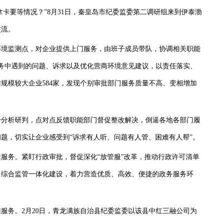
卡要等情况？”8月31日，秦皇岛市纪委监委第二调研组来到伊泰渤
交流。
环境监测点，对企业提供上门服务，由班子成员带队，协调相关职能
务中遇到的问题、诉求以及优化营商环境意见建议，以责任落实、
规模较大企业584家，发现个别审批部门服务质量不高、变相增加
分析研判，点对点反馈职能部门督促整改解决，倒逼各地各部门履
题，切实让企业感受到“诉求有人听、问题有人管、困难有人帮”。
务。紧盯行政审批，督促深化“放管服”改革，推动行政许可清单
、综合监管一体化建设，着力营造优质、高效、便捷的政务服务环
务。2月20日，青龙满族自治县纪委监委以该县中红三融公司为