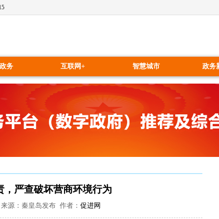
16
政务
互联网+
智慧城市
政务
责，严查破坏营商环境行为
14:33 来源：秦皇岛发布 作者：
促进网