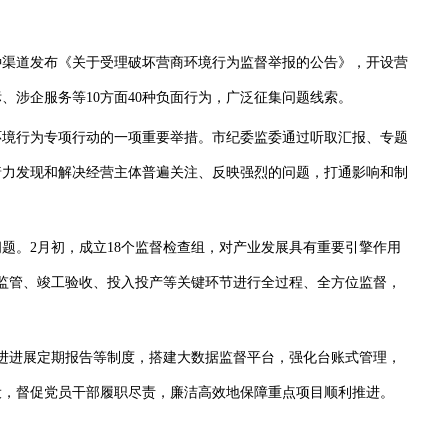
渠道发布《关于受理破坏营商环境行为监督举报的公告》，开设营
、涉企服务等10方面40种负面行为，广泛征集问题线索。
境行为专项行动的一项重要举措。市纪委监委通过听取汇报、专题
着力发现和解决经营主体普遍关注、反映强烈的问题，打通影响和制
。2月初，成立18个监督检查组，对产业发展具有重要引擎作用
设监管、竣工验收、投入投产等关键环节进行全过程、全方位监督，
进展定期报告等制度，搭建大数据监督平台，强化台账式管理，
设，督促党员干部履职尽责，廉洁高效地保障重点项目顺利推进。