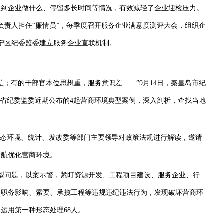
员到企业做什么、停留多长时间等情况，有效减轻了企业迎检压力。
负责人担任“廉情员”，每季度召开服务企业满意度测评大会，组织企
抚宁区纪委监委建立服务企业直联机制。
有的干部官本位思想重，服务意识差……”9月14日，秦皇岛市纪
着省纪委监委近期公布的4起营商环境典型案例，深入剖析，查找当地
态环境、统计、发改委等部门主要领导对政策法规进行解读，邀请
护航优化营商环境。
问题，以案示警，紧盯资源开发、工程项目建设、服务企业、行
用职务影响、索要、承揽工程等违规违纪违法行为，发现破坏营商环
，运用第一种形态处理68人。