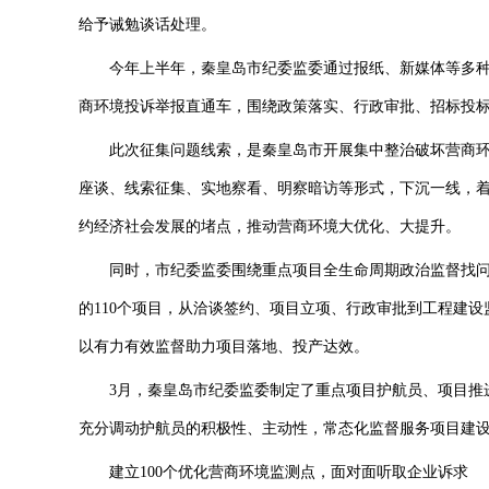
给予诫勉谈话处理。
今年上半年，秦皇岛市纪委监委通过报纸、新媒体等多种
商环境投诉举报直通车，围绕政策落实、行政审批、招标投标
此次征集问题线索，是秦皇岛市开展集中整治破坏营商环
座谈、线索征集、实地察看、明察暗访等形式，下沉一线，
约经济社会发展的堵点，推动营商环境大优化、大提升。
同时，市纪委监委围绕重点项目全生命周期政治监督找问题
的110个项目，从洽谈签约、项目立项、行政审批到工程建
以有力有效监督助力项目落地、投产达效。
3月，秦皇岛市纪委监委制定了重点项目护航员、项目推进
充分调动护航员的积极性、主动性，常态化监督服务项目建
建立100个优化营商环境监测点，面对面听取企业诉求