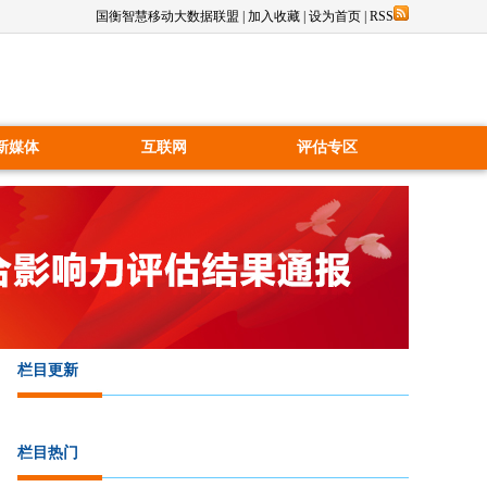
国衡智慧移动大数据联盟
|
加入收藏
|
设为首页
|
RSS
新媒体
互联网
评估专区
栏目更新
栏目热门