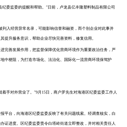
纪委监委的提醒和帮助。”日前，卢龙县亿丰隆塑料制品有限公司
列入经营异常名录，可能影响信誉和融资，而个别企业对此事并
促其提升服务意识，帮助企业尽快完善资料，修复信用。
进完善发展作用，把监督保障优化营商环境作为重要政治任务，严
落地中梗阻，为打造市场化、法治化、国际化一流营商环境保驾护
手对外营业了。”9月15日，商户罗先生对海港区纪委监委工作人
报平台，向海港区纪委监委反映了有关问题线索。经调查核实，白
响办证进度。区纪委监委责令白塔岭街道立即整改，并对相关责任人