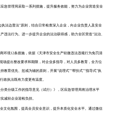
应急管理局采取一系列措施，提升服务效能，努力为企业营造安全
边执法边普法”原则，结合日常检查深入企业，向企业负责人及安全
产违法行为。进一步提升企业的法治获得感，助力全区营造“法治、
商环境12条措施，依据《天津市安全生产轻微违法违规行为免罚清
问题现场提出整改要求和期限，对企业多指导，对人员多教育，全方位
教育优先、惩戒为辅的原则，开展“说理式”“帮扶式”“指导式”执
让行政执法既有力度更有温度。
分类分级工作的指导意见（试行）》，区应急管理局将治理水平
切实减轻企业迎检负担。
全文化氛围，提高全员安全意识，提升本质化安全水平。通过微信