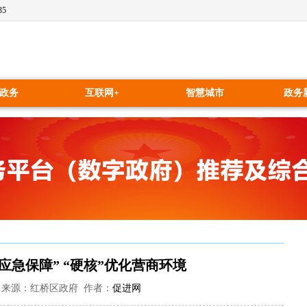
35
政务
互联网+
智慧城市
政务
应急保障” “硬核”优化营商环境
53:01 来源：红桥区政府 作者：
促进网