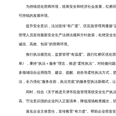
为持续优化营商环境，统筹安全和经济社会发展，红桥区
可持续的发展环境。
提升安全意识，法治宣传“有广度”。区应急管理局遵循“
管理人员宣传最新安全生产法律法规和方针政策，杜绝安全生
诚信、高效、包容”的营商环境。
推行执法规范化，监督管理“有温度”。践行红桥区优化营
单》，秉持“执法＋服务”理念，推进“柔性执法”，对轻微
多领域综合运用指导、建议、提醒、劝告等柔性执法方式，坚持
法，全力强化“服务在前，执法兜底”的服务型执法新模式，
同时，结合《关于推进天津市应急管理系统安全生产执法
高、守法意识强的企业列入正面清单，降低现场检查频次，
落实企业主体责任，宣传教育“有力度”。帮助企业营造安