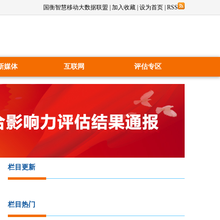
国衡智慧移动大数据联盟
|
加入收藏
|
设为首页
|
RSS
新媒体
互联网
评估专区
栏目更新
栏目热门