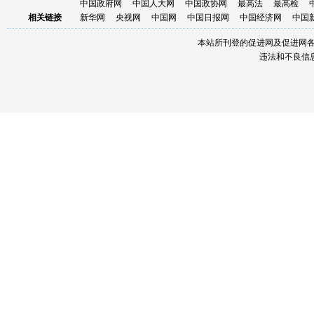
中国政府网
中国人大网
中国政协网
最高法
最高检
相关链接
新华网
央视网
中国网
中国日报网
中国经济网
中国
本站所刊登的促进网及促进网
违法和不良信息举