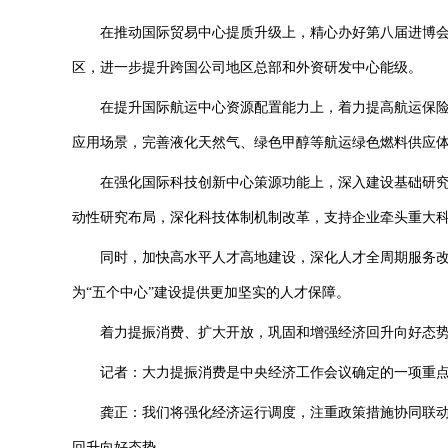
在推动国际贸易中心提质升级上，精心办好第八届进博会，
区，进一步提升跨国公司地区总部和外资研发中心能级。
在提升国际航运中心资源配置能力上，着力提高航运保险
应用场景，完善液化天然气、绿色甲醇等航运绿色燃料供应
在强化国际科技创新中心策源功能上，深入建设基础研究
动性研究布局，深化科技体制机制改革，支持企业牵头重大
同时，加快高水平人才高地建设，深化人才全周期服务改
为“五个中心”建设提供更加坚实的人才保障。
着力提振消费、扩大开放，巩固和增强经济回升向好态
记者：大力提振消费是中央经济工作会议确定的一项重点
龚正：我们将强化经济运行调度，注重政策措施协同联动
回升向好态势。