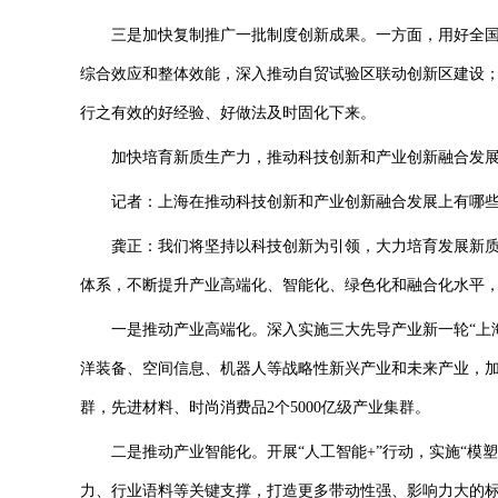
三是加快复制推广一批制度创新成果。一方面，用好全国
综合效应和整体效能，深入推动自贸试验区联动创新区建设
行之有效的好经验、好做法及时固化下来。
加快培育新质生产力，推动科技创新和产业创新融合发
记者：上海在推动科技创新和产业创新融合发展上有哪些
龚正：我们将坚持以科技创新为引领，大力培育发展新质
体系，不断提升产业高端化、智能化、绿色化和融合化水平
一是推动产业高端化。深入实施三大先导产业新一轮“上海
洋装备、空间信息、机器人等战略性新兴产业和未来产业，加
群，先进材料、时尚消费品2个5000亿级产业集群。
二是推动产业智能化。开展“人工智能+”行动，实施“模塑
力、行业语料等关键支撑，打造更多带动性强、影响力大的