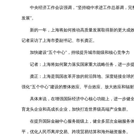
中央经济工作会议强调，“坚持稳中求进工作总基调，完整
发展”。
新的一年，上海将如何推动高质量发展取得新的更大成效
记者采访了上海市委副书记、市长龚正。
加快建设“五个中心”，持续提升城市能级和核心竞争力
记者：上海将如何聚力落实国家重大战略任务，进一步提
龚正：上海是我国改革开放的前沿阵地、深度链接全球的国
强化“五个中心”建设的整体效应、平台效应、放大效应和辐
具体来说，在增强国际经济中心核心功能上，进一步健全
育龙头企业和高成长企业，加快打造世界级高端产业集群。
在提升国际金融中心服务能级上，健全多层次金融服务体
平，优化人民币离岸交易、跨境贸易结算和海外融资服务。