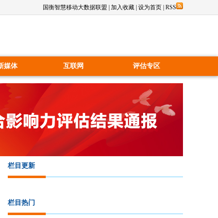
国衡智慧移动大数据联盟
|
加入收藏
|
设为首页
|
RSS
新媒体
互联网
评估专区
栏目更新
栏目热门