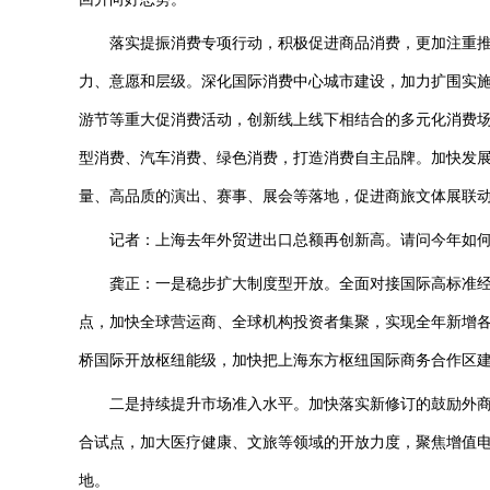
落实提振消费专项行动，积极促进商品消费，更加注重推
力、意愿和层级。深化国际消费中心城市建设，加力扩围实施“
游节等重大促消费活动，创新线上线下相结合的多元化消费
型消费、汽车消费、绿色消费，打造消费自主品牌。加快发
量、高品质的演出、赛事、展会等落地，促进商旅文体展联
记者：上海去年外贸进出口总额再创新高。请问今年如何
龚正：一是稳步扩大制度型开放。全面对接国际高标准经
点，加快全球营运商、全球机构投资者集聚，实现全年新增各
桥国际开放枢纽能级，加快把上海东方枢纽国际商务合作区
二是持续提升市场准入水平。加快落实新修订的鼓励外商
合试点，加大医疗健康、文旅等领域的开放力度，聚焦增值
地。