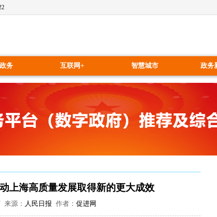
23
政务
互联网+
智慧城市
政务
动上海高质量发展取得新的更大成效
:07 来源：
人民日报
作者：
促进网