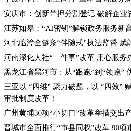
安庆市：创新带押分割登记 破解企业
江苏如皋：“AI密钥”解锁政务服务新
河北临漳全链条“伴随式”执法监督 
河南深化人社“一件事”改革 用心服务
黑龙江省黑河市：从“跟跑”到“领跑”
三亚以 “四维” 聚力破题，以 “四效
审批制度改革！
广州黄埔30项“小切口”改革举措交出
晋城市全面推行“市县同权”改革 90