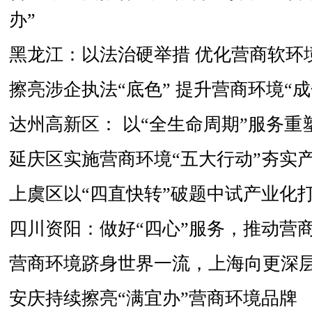
办”
黑龙江：以法治硬举措 优化营商软环
擦亮涉企执法“底色” 提升营商环境“成
达州高新区： 以“全生命周期”服务重
延庆区实施营商环境“五大行动”夯实
上虞区以“四直快转”破题中试产业化
四川资阳：做好“四心”服务，推动营
营商环境跻身世界一流，上海向更深
安庆持续擦亮“满宜办”营商环境品牌