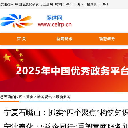
欢迎访问“中国信息化研究与促进网” 时间：
2026年8月6日 星期四 15:36:1
首 页
新闻资讯
智慧政务
您当前的位置：
首页
>
新闻资讯
>
最新要闻
宁夏石嘴山：抓实“四个聚焦”构筑知
宁波奉化：“益企同行”重塑营商服务