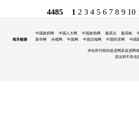
4485
1
2
3
4
5
6
7
8
9
10
中国政府网
中国人大网
中国政协网
最高法
最高检
相关链接
新华网
央视网
中国网
中国日报网
中国经济网
中国
本站所刊登的促进网及促进网
违法和不良信息举