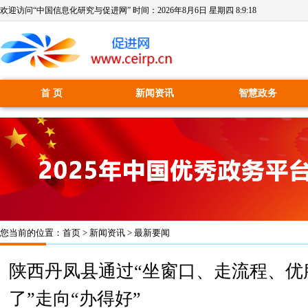
欢迎访问“中国信息化研究与促进网” 时间：
2026年8月6日 星期四 8:9:18
首 页
新闻资讯
智慧政务
您当前的位置：
首页
>
新闻资讯
>
最新要闻
陕西丹凤县通过“坐窗口、走流程、优
了”走向“办得好”