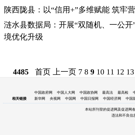
陕西陇县：以“信用+”多维赋能 筑牢
涟水县数据局：开展“双随机、一公开
境优化升级
4485
首页
上一页
7
8
9
10
11
12
13
中国政府网
中国人大网
中国政协网
最高法
最高检
相关链接
新华网
央视网
中国网
中国日报网
中国经济网
中国
本站所刊登的促进网及促进网
违法和不良信息举