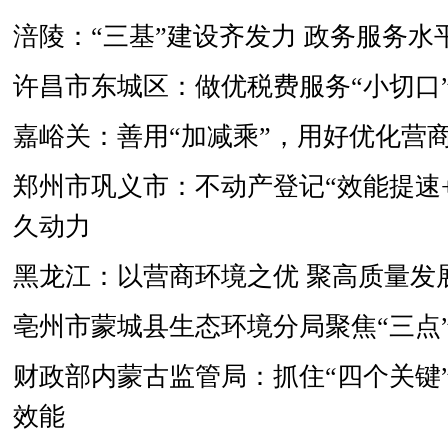
涪陵：“三基”建设齐发力 政务服务水
许昌市东城区：做优税费服务“小切口”
嘉峪关：善用“加减乘”，用好优化营商
郑州市巩义市：不动产登记“效能提速+
久动力
黑龙江：以营商环境之优 聚高质量发
亳州市蒙城县生态环境分局聚焦“三点”
财政部内蒙古监管局：抓住“四个关键
效能