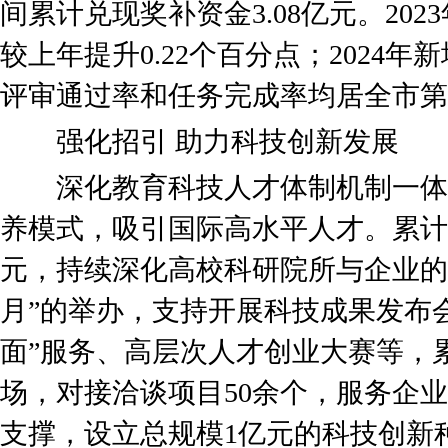
间累计兑现奖补资金3.08亿元。2023
较上年提升0.22个百分点；2024年
评审通过率和任务完成率均居全市第
强化招引 助力科技创新发展
深化教育科技人才体制机制一体
养模式，吸引国际高水平人才。累计落
元，持续深化高校科研院所与企业的
月”的举办，支持开展科技成果发布
面”服务、高层次人才创业大赛等，
场，对接洽谈项目50余个，服务企业
支撑，设立总规模1亿元的科技创新