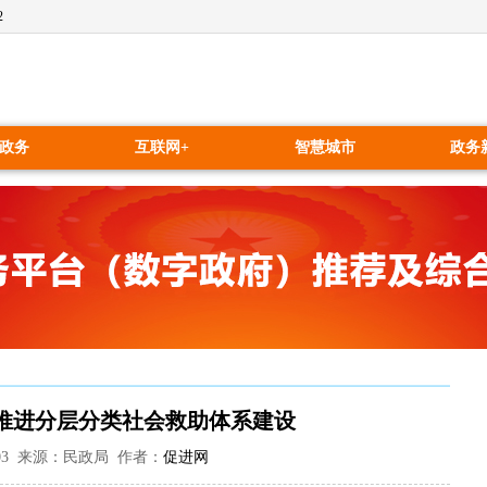
2
政务
互联网+
智慧城市
政务
 推进分层分类社会救助体系建设
:27:03 来源：民政局 作者：
促进网