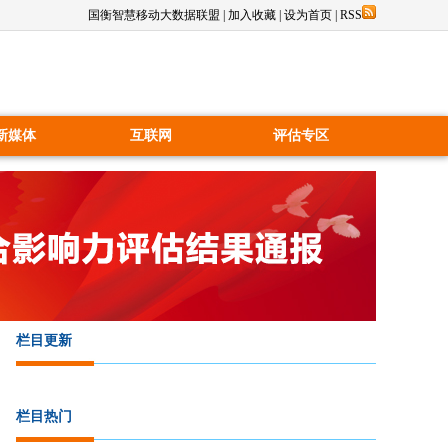
国衡智慧移动大数据联盟
|
加入收藏
|
设为首页
|
RSS
新媒体
互联网
评估专区
栏目更新
栏目热门