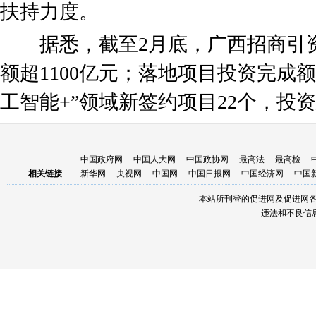
扶持力度。
据悉，截至2月底，广西招商引资新
额超1100亿元；落地项目投资完成额
工智能+”领域新签约项目22个，投资
中国政府网
中国人大网
中国政协网
最高法
最高检
相关链接
新华网
央视网
中国网
中国日报网
中国经济网
中国
本站所刊登的促进网及促进网
违法和不良信息举