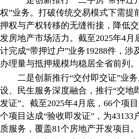
权”业务。打破传统交易模式下需提
押权与产权转移的无缝衔接，降低交
发房地产市场活力。截至2025年4
计完成“带押过户”业务19288件，
办理量与抵押规模均稳居全省前列。
二是创新推行“交付即交证”业务
设、民生服务深度融合，推行“交地即
发证”。截至2025年4月底，66个项
个项目达成“验收即发证”，为4313
质服务，覆盖81个房地产开发项目。