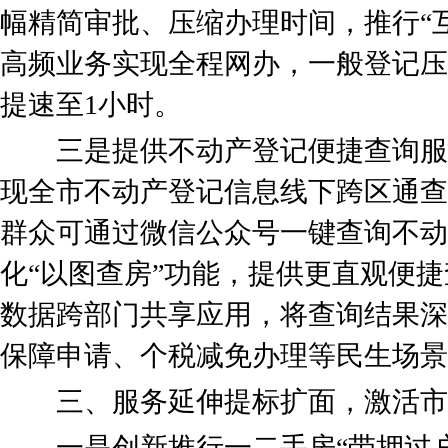
幅精简审批、压缩办理时间，推行“互
高频业务实现全程网办，一般登记压
提速至1小时。
三是提供不动产登记便捷查询服
现全市不动产登记信息线下跨区通查
群众可通过微信公众号一键查询不动
化“以图查房”功能，提供更直观便
数据跨部门共享应用，将查询结果深
保障申请、个税减免办理等民生场景
三、服务延伸提标扩面，激活市
一是创新推行一二手房“带押过户