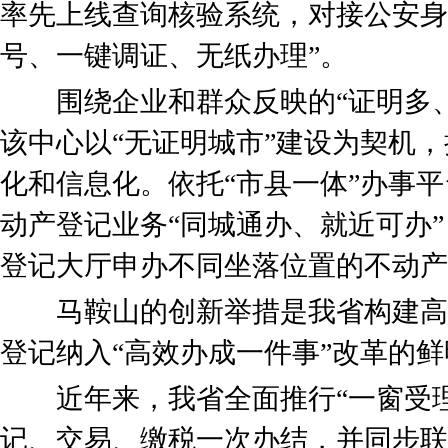
率先上线查询核验系统，对接公安身
号、一键调证、无纸办理”。
围绕企业和群众反映的“证明多、
该中心以“无证明城市”建设为契机
化和信息化。依托“市县一体”办事
动产登记业务“同城通办、就近可办
登记大厅申办不同坐落位置的不动产
马鞍山的创新举措是我省构建高
登记纳入“高效办成一件事”改革的
近年来，我省全面推行“一窗受理
记、交易、缴税一次办结，并同步联