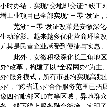
小时办结，实现“交地即交证”“竣工
增工业项目已全部实现“三零”发证，
芜湖“三零”发证改革是安徽深化
生动缩影。越来越多优化营商环境改
尤其是民营企业感受到便捷与实惠。
此外，安徽积极深化长三角地区一
办”改革，构建了以“全程网办”为主
办”服务模式，所有市县均实现高频业
办”，“跨省通办”合作服务范围已拓
豫四省毗邻区10市等区域，异地群
务。线下线上服务融合衔接，实现了