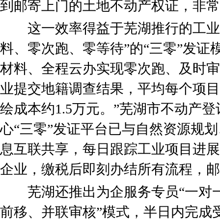
到邮寄上门的土地不动产权证，非常
这一效率得益于芜湖推行的工业项
料、零次跑、零等待”的“三零”发证
材料、全程云办实现零次跑、及时审
业提交地籍调查结果，平均每个项目
绘成本约1.5万元。”芜湖市不动产
心“三零”发证平台已与自然资源规
息互联共享，每日跟踪工业项目进展
企业，缴税后即刻办结所有流程，邮
芜湖还推出为企服务专员“一对一
前移、并联审核”模式，半日内完成