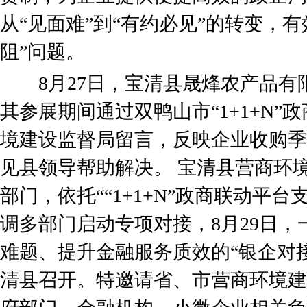
从“见面难”到“有约必见”的转变，
阻”问题。
8月27日，宝清县晟烽农产品有
其参展期间通过双鸭山市“1+1+N
境建设监督局留言，反映企业收购季
见县领导帮助解决。 宝清县营商环
部门，依托““1+1+N”政商联动平
调多部门启动专项对接，8月29日
难题、提升金融服务质效的“银企对
清县召开。特邀请省、市营商环境建