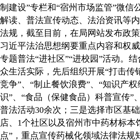
制建设”专栏和“宿州市场监管”微信
解读、普法宣传动态、法治资讯等内
法规，截至目前，在局网站发布政策
习近平法治思想纲要重点内容和权威
专题普法“进社区”“进校园”活动。
众生活实际，先后组织开展“打击传销
竞争”、“制止餐饮浪费”、“知识产权
识”、“食品（保健食品）科普宣传”
普法活动30余次；三是选择市区基
店、1个社区以及宿州市中药材标本
点”，重点宣传药械化领域法律法规