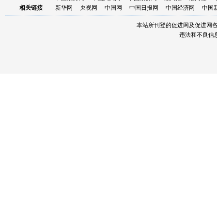
相关链接
新华网
央视网
中国网
中国日报网
中国经济网
中国
本站所刊登的促进网及促进网
违法和不良信息举