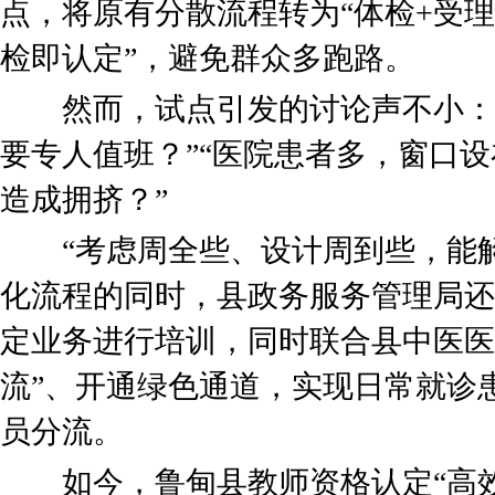
点，将原有分散流程转为“体检+受理
检即认定”，避免群众多跑路。
然而，试点引发的讨论声不小：“
要专人值班？”“医院患者多，窗口
造成拥挤？”
“考虑周全些、设计周到些，能解
化流程的同时，县政务服务管理局还
定业务进行培训，同时联合县中医医
流”、开通绿色通道，实现日常就诊
员分流。
如今，鲁甸县教师资格认定“高效