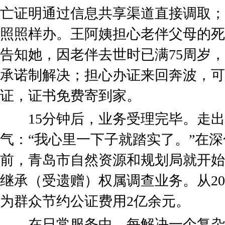
亡证明通过信息共享渠道直接调取；
照照样办。王阿姨担心老伴父母的死
告知她，因老伴去世时已满75周岁
承诺制解决；担心办证来回奔波，可
证，证书免费寄到家。
15分钟后，业务受理完毕。走出
气：“我心里一下子就踏实了。”在深
前，青岛市自然资源和规划局就开始
继承（受遗赠）权属调查业务。从20
为群众节约公证费用2亿余元。
在日常服务中，每解决一个复杂