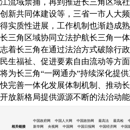
江流域禁捕，再到推进长三角区域社
创新共同体建设等，三省一市人大频
得实质性进展，工作机制也渐趋成熟
长三角区域协同立法护航长三角一体
志着长三角在通过法治方式破除行政
民生福祉、促进要素自由流动等方面
将为长三角“一网通办”持续深化提
快完善一体化发展体制机制、推动长
开放新格局提供源源不断的法治动能
中国政府网
中国人大网
中国政协网
最高法
最高检
相关链接
新华网
央视网
中国网
中国日报网
中国经济网
中国