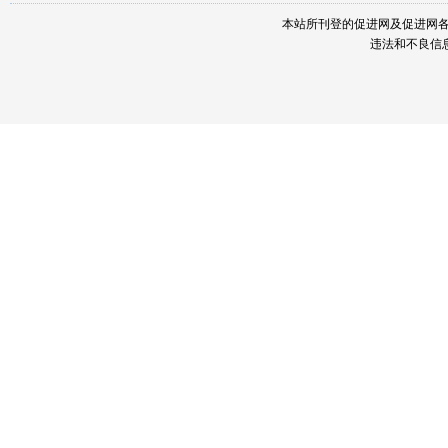
本站所刊登的促进网及促进网
违法和不良信息举