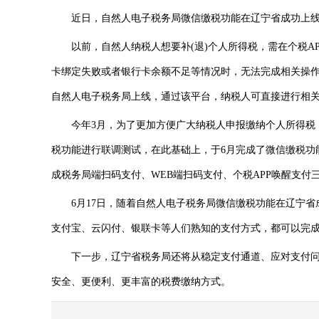
近日，自然人电子税务局微信缴税功能在辽宁省成功上线
以前，自然人纳税人想要补(退)个人所得税，需在个税AP
卡绑定失败或者银行卡余额不足等情况时，无法完成相关操
自然人电子税务局上线，通过该平台，纳税人可直接进行相
今年3月，为了更加方便广大纳税人申报缴纳个人所得税，
税功能进行联调测试，在此基础上，于6月完成了微信缴税功
成税务局端扫码支付、WEB端扫码支付、个税APP唤醒支付
6月17日，随着自然人电子税务局微信缴税功能在辽宁省
支付宝、云闪付、银联卡等人们熟知的支付方式，都可以完
下一步，辽宁省税务局还将从稳定支付通道、应对支付问
安全、更便利、更丰富的税费缴纳方式。