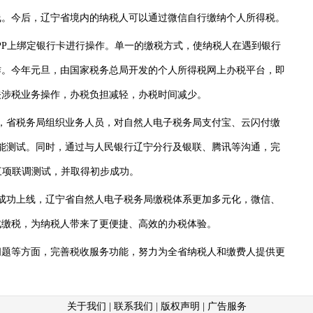
。今后，辽宁省境内的纳税人可以通过微信自行缴纳个人所得税。
P上绑定银行卡进行操作。单一的缴税方式，使纳税人在遇到银行
作。今年元旦，由国家税务总局开发的个人所得税网上办税平台，即
关涉税业务操作，办税负担减轻，办税时间减少。
省税务局组织业务人员，对自然人电子税务局支付宝、云闪付缴
能测试。同时，通过与人民银行辽宁分行及银联、腾讯等沟通，完
三项联调测试，并取得初步成功。
成功上线，辽宁省自然人电子税务局缴税体系更加多元化，微信、
成缴税，为纳税人带来了更便捷、高效的办税体验。
题等方面，完善税收服务功能，努力为全省纳税人和缴费人提供更
关于我们
|
联系我们
|
版权声明
|
广告服务