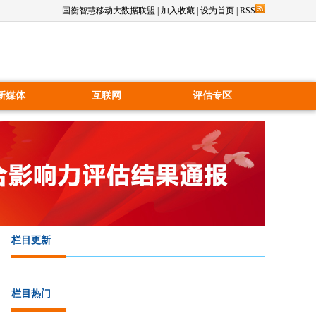
国衡智慧移动大数据联盟
|
加入收藏
|
设为首页
|
RSS
新媒体
互联网
评估专区
栏目更新
栏目热门