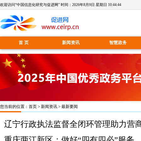
欢迎访问“中国信息化研究与促进网” 时间：
2026年8月9日 星期日 10:44:44
首 页
新闻资讯
智慧政务
您当前的位置：
首页
>
新闻资讯
>
最新要闻
辽宁行政执法监督全闭环管理助力营
重庆两江新区：做好“四有四必”服务