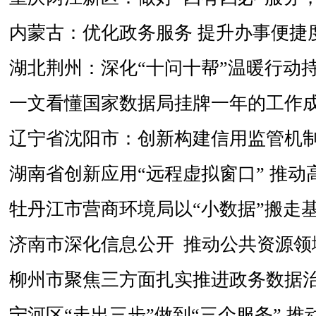
内蒙古：优化政务服务 提升办事便捷
湖北荆州：深化“十问十帮”温暖行动
一文看懂国家数据局挂牌一年的工作
辽宁省沈阳市：创新构建信用监管机制
湖南省创新应用“远程虚拟窗口” 推动
牡丹江市营商环境局以“小数据”搬走基
济南市深化信息公开 推动公共资源领
柳州市聚焦三方面扎实推进政务数据
宁河区“走出三步”做到“三个服务” 