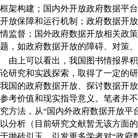
框架构建；国内外开放政府数据平台
开放保障和运行机制；政府数据开放
情监督；国外政府数据开放相关政策
题，如政府数据开放的障碍、对策、
由上可以看出，我国图书情报界积极
论研究和实践探索，取得了一定的研
我国的政府数据开放、探讨数据开放
参考价值和现实指导意义。笔者并不
究方法，从“国内外政府数据开放平
以分析（目前研究文献暂无该方面的
于抛砖引玉，引发更多学者对“政府