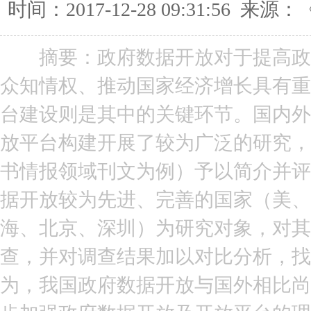
时间：2017-12-28 09:31:56
摘要：政府数据开放对于提高政
众知情权、推动国家经济增长具有重
台建设则是其中的关键环节。国内外
放平台构建开展了较为广泛的研究，
书情报领域刊文为例）予以简介并评
据开放较为先进、完善的国家（美、
海、北京、深圳）为研究对象，对其
查，并对调查结果加以对比分析，找
为，我国政府数据开放与国外相比尚