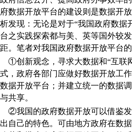
府数据开放平台的建设则是数据开放
析发现：无论是对于“我国政府数据
台之实践探索都与美、英等国外较发
距。笔者对我国政府数据开放平台的
①创新观念，寻求大数据和“互联网
式，政府各部门应做好数据开放工作
数据开放平台；并建立统一的数据调
与共享。
②我国的政府数据开放可以借鉴发
出自己的特色。可由地方政府在数据