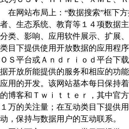
在网站布局上：“数据搜索”框下方
者、生态系统、教育等１４项数据主
分类、影响、应用软件展示、扩展、
类目下提供使用开放数据的应用程序
ＯＳ平台或Ａｎｄｒｉｏｄ平台下载
据开放所能提供的服务和相应的功能
应用的开发。该网站基本每日保持着
的博客和Ｔｗｉｔｔｅｒ，其中官方
１万的关注量；在互动类目下提供用
动，保持与数据用户的互动联系。