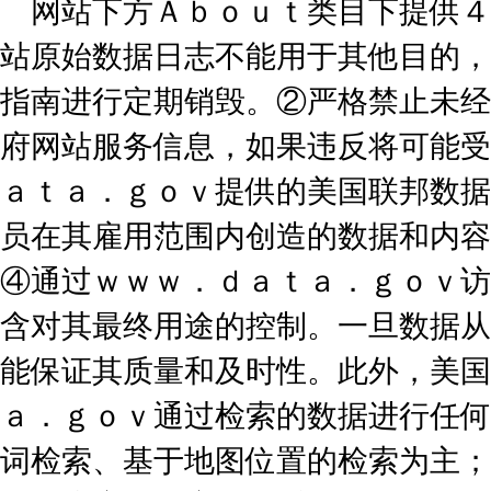
网站下方Ａｂｏｕｔ类目下提供４
站原始数据日志不能用于其他目的，
指南进行定期销毁。②严格禁止未经
府网站服务信息，如果违反将可能受
ａｔａ．ｇｏｖ提供的美国联邦数据
员在其雇用范围内创造的数据和内容
④通过ｗｗｗ．ｄａｔａ．ｇｏｖ访
含对其最终用途的控制。一旦数据从
能保证其质量和及时性。此外，美国
ａ．ｇｏｖ通过检索的数据进行任何
词检索、基于地图位置的检索为主；