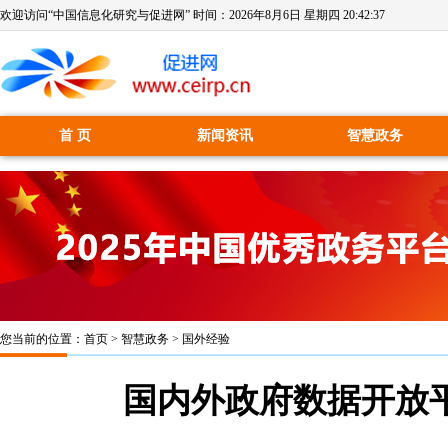
欢迎访问“中国信息化研究与促进网” 时间：
2026年8月6日 星期四 20:42:38
首 页
新闻资讯
智慧政务
您当前的位置：
首页
>
智慧政务
>
国外经验
国内外政府数据开放