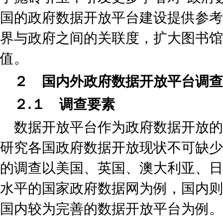
国的政府数据开放平台建设提供参考
界与政府之间的关联度，扩大图书馆
值。
２ 国内外政府数据开放平台调查
２.１ 调查要素
数据开放平台作为政府数据开放的
研究各国政府数据开放现状不可缺少
的调查以美国、英国、澳大利亚、日
水平的国家政府数据网为例，国内则
国内较为完善的数据开放平台为例。