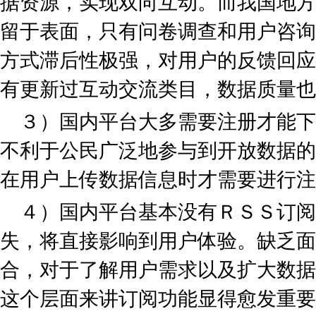
据资源，实现双向互动。而我国地方
留于表面，只有问卷调查和用户咨询
方式滞后性极强，对用户的反馈回应
有更新过互动交流类目，数据质量也
３）国内平台大多需要注册才能下
不利于公民广泛地参与到开放数据的
在用户上传数据信息时才需要进行注
４）国内平台基本没有ＲＳＳ订阅
失，将直接影响到用户体验。缺乏面
合，对于了解用户需求以及扩大数据
这个层面来讲订阅功能显得愈发重要