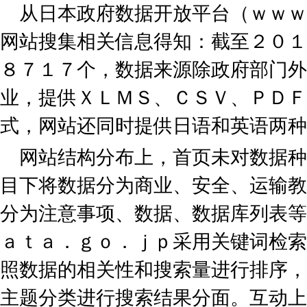
从日本政府数据开放平台（ｗｗｗ
网站搜集相关信息得知：截至２０１
８７１７个，数据来源除政府部门外
业，提供ＸＬＭＳ、ＣＳＶ、ＰＤＦ
式，网站还同时提供日语和英语两种
网站结构分布上，首页未对数据种
目下将数据分为商业、安全、运输教
分为注意事项、数据、数据库列表等
ａｔａ．ｇｏ．ｊｐ采用关键词检索
照数据的相关性和搜索量进行排序，
主题分类进行搜索结果分面。互动上