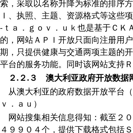
索，采取以名称升降为标准的排序方
Ｉ、执照、主题、资源格式等这些项
⁃ｔａ．ｇｏｖ．ｕｋ也是基于ＣＫ
的，网站ＡＰＩ开放只面向注册用户
期，只提供健康与交通两项主题的开
平台的服务功能。同时该网站支持Ｒ
２.２.３ 澳大利亚政府开放数据
从澳大利亚的政府数据开放平台（
ｖ．ａｕ）
网站搜集相关信息得知：截至２０
４９９０４个，提供下载格式包括Ｓ