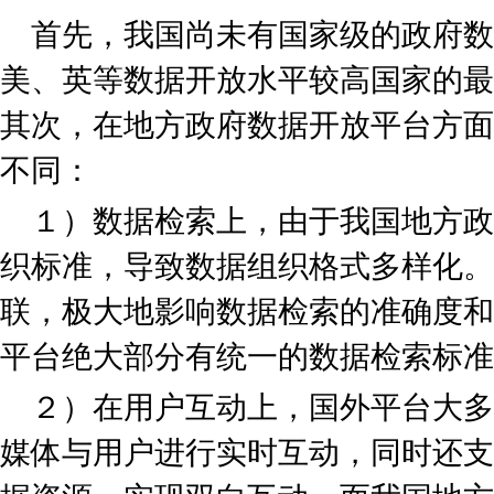
首先，我国尚未有国家级的政府数
美、英等数据开放水平较高国家的最
其次，在地方政府数据开放平台方面
不同：
１）数据检索上，由于我国地方政
织标准，导致数据组织格式多样化。
联，极大地影响数据检索的准确度和
平台绝大部分有统一的数据检索标准
２）在用户互动上，国外平台大多
媒体与用户进行实时互动，同时还支