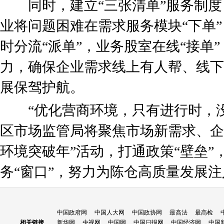
同时，建立“三张清单”服务制度
业将问题困难在需求服务模块“下单
时分流“派单”，业务股室在线“接单
力，确保企业需求线上有人帮、线下
展保驾护航。
“优化营商环境，只有进行时，没
区市场监管局将聚焦市场新需求、企
环境突破年”活动，打通政策“壁垒”
务“窗口”，努力为陈仓高质量发展
中国政府网
中国人大网
中国政协网
最高法
最高检
相关链接
新华网
央视网
中国网
中国日报网
中国经济网
中国